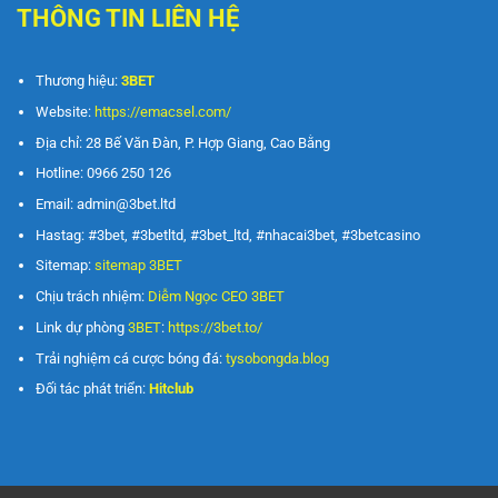
THÔNG TIN LIÊN HỆ
Thương hiệu:
3BET
Website:
https://emacsel.com/
Địa chỉ:
28 Bế Văn Đàn, P. Hợp Giang, Cao Bằng
Hotline:
0966 250 126
Email:
admin@3bet.ltd
Hastag:
#3bet, #3betltd, #3bet_ltd, #nhacai3bet, #3betcasino
Sitemap:
sitemap 3BET
Chịu trách nhiệm:
Diễm Ngọc CEO 3BET
Link dự phòng
3BET
:
https://3bet.to/
Trải nghiệm cá cược bóng đá:
tysobongda.blog
Đối tác phát triển:
Hitclub