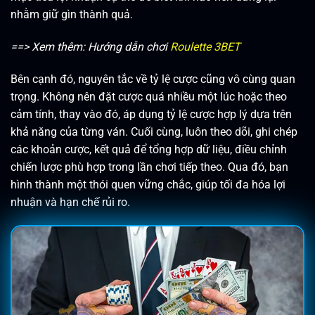
nhằm giữ gìn thành quả.
==> Xem thêm: Hướng dẫn chơi
Roulette 3BET
Bên cạnh đó, nguyên tắc về tỷ lệ cược cũng vô cùng quan
trọng. Không nên đặt cược quá nhiều một lúc hoặc theo
cảm tính, thay vào đó, áp dụng tỷ lệ cược hợp lý dựa trên
khả năng của từng ván. Cuối cùng, luôn theo dõi, ghi chép
các khoản cược, kết quả để tổng hợp dữ liệu, điều chỉnh
chiến lược phù hợp trong lần chơi tiếp theo. Qua đó, bạn
hình thành một thói quen vững chắc, giúp tối đa hóa lợi
nhuận và hạn chế rủi ro.