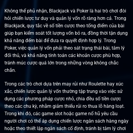
Không thể phủ nhận, Blackjack và Poker là hai trò chơi đòi
hỏi chiến lược tư duy và quản lý vốn rõ ràng hơn cả. Trong
Blackjack, quy tắc về số tiền cược theo tổng điểm của bài
giúp bạn kiểm soát tốt lượng vốn bỏ ra, đồng thời tận dụng
khả năng đếm bài để đưa ra quyết định hợp lý. Trong
Poker, việc quản lý vốn phải theo sát trạng thái bài, tâm lý
đối thủ, và khả năng tính toán các khoản cược phù hợp,
tránh múc cược quá lớn trong những vòng không chắc
chắn.
Trong các trò chơi dựa trên may rủi như Roulette hay xúc
xắc, chiến lược quản lý vốn thường tập trung vào việc sử
dụng các phương pháp cược nhỏ, chia đều số tiền cược
theo các chu kỳ, nhằm giảm thiểu rủi ro thua lỗ hàng loạt.
Trong khi đó, các game slot hoặc game nổ hũ yêu cầu
người chơi có thể áp dụng chiến lược ngân sách hàng ngày
hoặc theo thiết lập ngân sách cố định, tránh bị tâm lý chơi