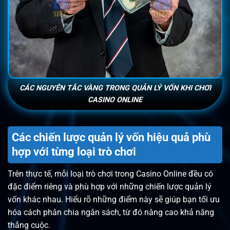
CÁC NGUYÊN TẮC VÀNG TRONG QUẢN LÝ VỐN KHI CHƠI
CASINO ONLINE
Các chiến lược quản lý vốn hiệu quả phù
hợp với từng loại trò chơi
Trên thực tế, mỗi loại trò chơi trong Casino Online đều có
đặc điểm riêng và phù hợp với những chiến lược quản lý
vốn khác nhau. Hiểu rõ những điểm này sẽ giúp bạn tối ưu
hóa cách phân chia ngân sách, từ đó nâng cao khả năng
thắng cuộc.