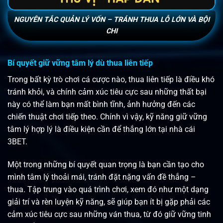
NGUYÊN TẮC QUẢN LÝ VỐN – TRÁNH THUA LỖ LỚN VÀ BỘI
CHI
Bí quyết giữ vững tâm lý dù thua liên tiếp
Trong bất kỳ trò chơi cá cược nào, thua liên tiếp là điều khó
tránh khỏi, và chính cảm xúc tiêu cực sau những thất bại
này có thể làm bạn mất bình tĩnh, ảnh hưởng đến các
chiến thuật chơi tiếp theo. Chính vì vậy, kỹ năng giữ vững
tâm lý hợp lý là điều kiện cần để thắng lớn tại nhà cái
3BET.
Một trong những bí quyết quan trọng là bạn cần tạo cho
mình tâm lý thoải mái, tránh đặt nặng vấn đề thắng –
thua. Tập trung vào quá trình chơi, xem đó như một dạng
giải trí và rèn luyện kỹ năng, sẽ giúp bạn ít bị gặp phải các
cảm xúc tiêu cực sau những ván thua, từ đó giữ vững tinh