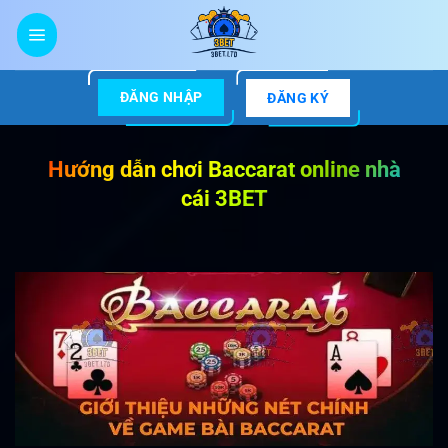
Skip
to
content
ĐĂNG NHẬP
ĐĂNG KÝ
Hướng dẫn chơi Baccarat online nhà
cái 3BET