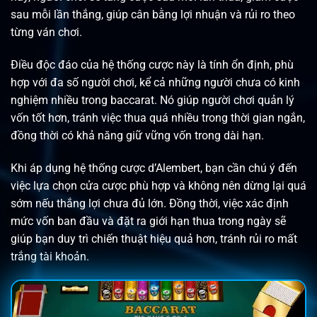
sau mỗi lần thắng, giúp cân bằng lợi nhuận và rủi ro theo
từng ván chơi.
Điều độc đáo của hệ thống cược này là tính ổn định, phù
hợp với đa số người chơi, kể cả những người chưa có kinh
nghiệm nhiều trong baccarat. Nó giúp người chơi quản lý
vốn tốt hơn, tránh việc thua quá nhiều trong thời gian ngắn,
đồng thời có khả năng giữ vững vốn trong dài hạn.
Khi áp dụng hệ thống cược d’Alembert, bạn cần chú ý đến
việc lựa chọn cửa cược phù hợp và không nên dừng lại quá
sớm nếu thắng lợi chưa đủ lớn. Đồng thời, việc xác định
mức vốn ban đầu và đặt ra giới hạn thua trong ngày sẽ
giúp bạn duy trì chiến thuật hiệu quả hơn, tránh rủi ro mất
trắng tài khoản.