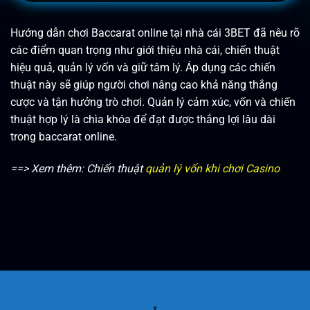
Hướng dẫn chơi Baccarat online tại nhà cái 3BET đã nêu rõ
các điểm quan trọng như giới thiệu nhà cái, chiến thuật
hiệu quả, quản lý vốn và giữ tâm lý. Áp dụng các chiến
thuật này sẽ giúp người chơi nâng cao khả năng thắng
cược và tận hưởng trò chơi. Quản lý cảm xúc, vốn và chiến
thuật hợp lý là chìa khóa để đạt được thắng lợi lâu dài
trong baccarat online.
==> Xem thêm: Chiến thuật
quản lý vốn khi chơi Casino