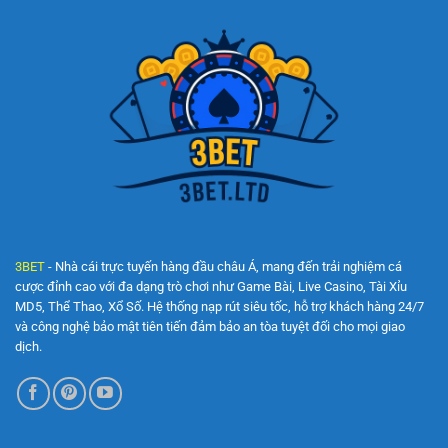
3BET
- Nhà cái trực tuyến hàng đầu châu Á, mang đến trải nghiệm cá
cược đỉnh cao với đa dạng trò chơi như Game Bài, Live Casino, Tài Xỉu
MD5, Thể Thao, Xổ Số. Hệ thống nạp rút siêu tốc, hỗ trợ khách hàng 24/7
và công nghệ bảo mật tiên tiến đảm bảo an tòa tuyệt đối cho mọi giao
dịch.