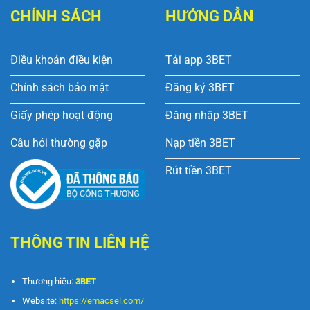
CHÍNH SÁCH
HƯỚNG DẪN
Điều khoản điều kiện
Tải app 3BET
Chính sách bảo mật
Đăng ký 3BET
Giấy phép hoạt động
Đăng nhâp 3BET
Câu hỏi thường gặp
Nạp tiền 3BET
Rút tiền 3BET
THÔNG TIN LIÊN HỆ
Thương hiệu:
3BET
Website:
https://emacsel.com/