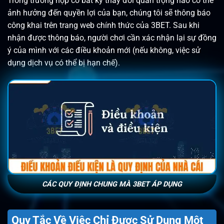
Trong trường hợp có bất kỳ thay đổi quan trọng nào có thể
ảnh hưởng đến quyền lợi của bạn, chúng tôi sẽ thông báo
công khai trên trang web chính thức của 3BET. Sau khi
nhận được thông báo, người chơi cần xác nhận lại sự đồng
ý của mình với các điều khoản mới (nếu không, việc sử
dụng dịch vụ có thể bị hạn chế).
CÁC QUY ĐỊNH CHUNG MÀ 3BET ÁP DỤNG
Quy Tắc Về Việc Chỉ Được Sử Dụng Một