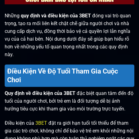
Những
quy định và điều kiện của 3BET
đóng vai trò quan
trọng, tạo ra mối liên kết chặt chẽ giữa người chơi và nhà
cung cấp dịch vụ, đồng thời bảo vệ cả quyền lợi lẫn nghĩa
vụ của cả hai bên. Nội dung dưới đây sẽ giúp bạn hiểu rõ
hơn về những yếu tố quan trọng nhất trong các quy định
này.
Điều Kiện Về Độ Tuổi Tham Gia Cuộc
Chơi
Quy định về điều kiện của 3BET
đặc biệt quan tâm đến độ
tuổi của người chơi, bởi trẻ em là đối tượng dễ bị ảnh
hưởng tiêu cực khi tham gia vào môi trường trực tuyến.
Điều kiện của
3BET
đặt ra giới hạn tuổi tối thiểu để tham
gia các trò chơi, không chỉ để bảo vệ trẻ em khỏi những nội
dung không phù hợp mà còn tuân thủ nghiêm ngặt các quy