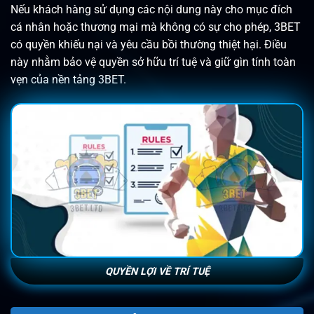
Nếu khách hàng sử dụng các nội dung này cho mục đích
cá nhân hoặc thương mại mà không có sự cho phép, 3BET
có quyền khiếu nại và yêu cầu bồi thường thiệt hại. Điều
này nhằm bảo vệ quyền sở hữu trí tuệ và giữ gìn tính toàn
vẹn của nền tảng 3BET.
QUYỀN LỢI VỀ TRÍ TUỆ