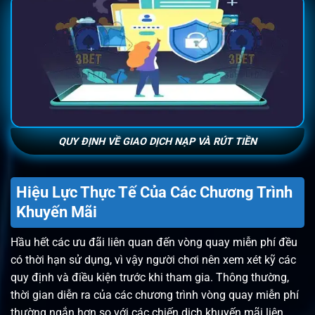
QUY ĐỊNH VỀ GIAO DỊCH NẠP VÀ RÚT TIỀN
Hiệu Lực Thực Tế Của Các Chương Trình
Khuyến Mãi
Hầu hết các ưu đãi liên quan đến vòng quay miễn phí đều
có thời hạn sử dụng, vì vậy người chơi nên xem xét kỹ các
quy định và điều kiện trước khi tham gia. Thông thường,
thời gian diễn ra của các chương trình vòng quay miễn phí
thường ngắn hơn so với các chiến dịch khuyến mãi liên