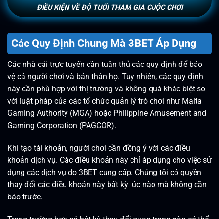
ĐIỀU KIỆN VỀ ĐỘ TUỔI THAM GIA CUỘC CHƠI
Các Quy Định Chung Mà 3BET Áp Dụng
Các nhà cái trực tuyến cần tuân thủ các quy định để bảo
vệ cả người chơi và bản thân họ. Tuy nhiên, các quy định
này cần phù hợp với thị trường và không quá khác biệt so
với luật pháp của các tổ chức quản lý trò chơi như Malta
Gaming Authority (MGA) hoặc Philippine Amusement and
Gaming Corporation (PAGCOR).
Khi tạo tài khoản, người chơi cần đồng ý với các điều
khoản dịch vụ. Các điều khoản này chỉ áp dụng cho việc sử
dụng các dịch vụ do 3BET cung cấp. Chúng tôi có quyền
thay đổi các điều khoản này bất kỳ lúc nào mà không cần
báo trước.