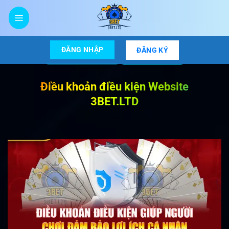
Skip
to
content
ĐĂNG NHẬP
ĐĂNG KÝ
Điều khoản điều kiện Website
3BET.LTD